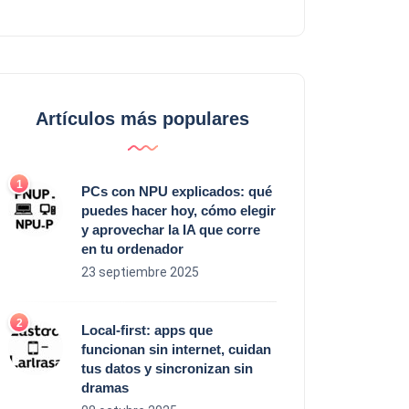
Artículos más populares
PCs con NPU explicados: qué
puedes hacer hoy, cómo elegir
y aprovechar la IA que corre
en tu ordenador
23 septiembre 2025
Local‑first: apps que
funcionan sin internet, cuidan
tus datos y sincronizan sin
dramas