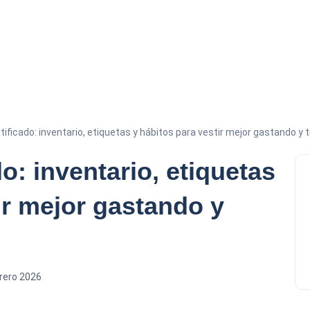
ificado: inventario, etiquetas y hábitos para vestir mejor gastando y
o: inventario, etiquetas
ir mejor gastando y
rero 2026