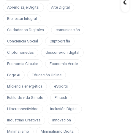
Aprendizaje Digital
Arte Digital
Bienestar Integral
Ciudadanos Digitales
comunicación
Conciencia Social
Criptografía
Criptomonedas
desconexión digital
Economía Circular
Economía Verde
Edge AI
Educación Online
Eficiencia energética
eSports
Estilo de vida Simple
Fintech
Hiperconectividad
Inclusión Digital
Industrias Creativas
Innovación
Minimalismo
Minimalismo Digital