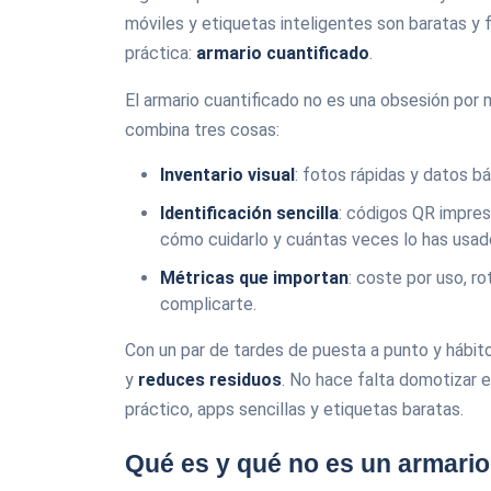
móviles y etiquetas inteligentes son baratas y 
práctica:
armario cuantificado
.
El armario cuantificado no es una obsesión por 
combina tres cosas:
Inventario visual
: fotos rápidas y datos b
Identificación sencilla
: códigos QR impre
cómo cuidarlo y cuántas veces lo has usad
Métricas que importan
: coste por uso, r
complicarte.
Con un par de tardes de puesta a punto y hábit
y
reduces residuos
. No hace falta domotizar e
práctico, apps sencillas y etiquetas baratas.
Qué es y qué no es un armario