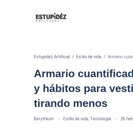
Estupidéz Artificial
Estilo de vida
Armario cuant
Armario cuantificad
y hábitos para vest
tirando menos
Berythium
Estilo de vida
,
Tecnología
26 feb