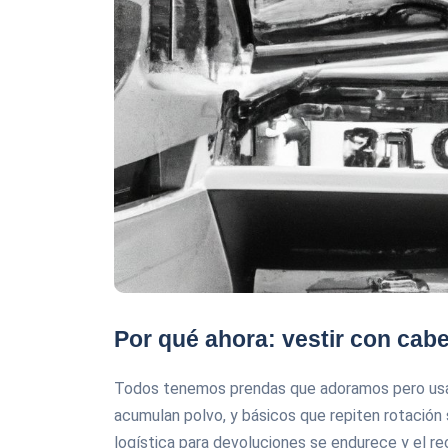
Por qué ahora: vestir con cabe
Todos tenemos prendas que adoramos pero usa
acumulan polvo, y básicos que repiten rotación s
logística para devoluciones se endurece y el rec