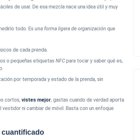
fáciles de usar. De esa mezcla nace una idea útil y muy
medirlo todo. Es
una forma ligera de organización
que
ásicos de cada prenda.
sos o pequeñas etiquetas
NFC
para tocar y saber qué es,
o.
otación por temporada y estado de la prenda, sin
os cortos,
vistes mejor
, gastas cuando de verdad aporta
l vestidor ni cambiar de móvil. Basta con un enfoque
 cuantificado