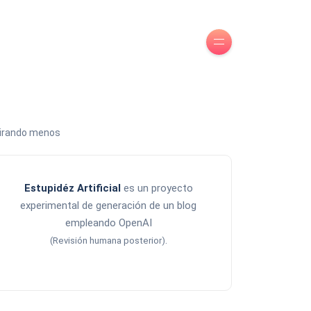
 tirando menos
Estupidéz Artificial
es un proyecto
experimental de generación de un blog
empleando OpenAI
.
(Revisión humana posterior)