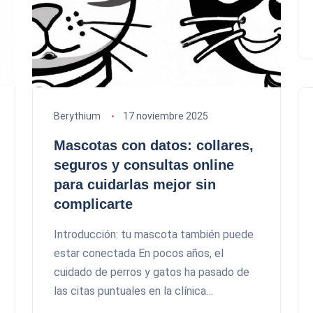
Berythium
17 noviembre 2025
Mascotas con datos: collares,
seguros y consultas online
para cuidarlas mejor sin
complicarte
Introducción: tu mascota también puede
estar conectada En pocos años, el
cuidado de perros y gatos ha pasado de
las citas puntuales en la clínica…