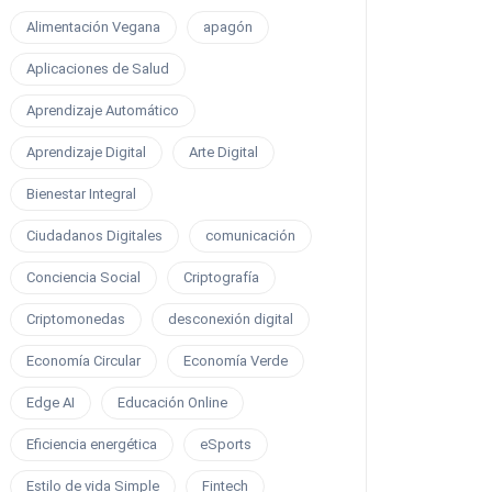
Alimentación Vegana
apagón
Aplicaciones de Salud
Aprendizaje Automático
Aprendizaje Digital
Arte Digital
Bienestar Integral
Ciudadanos Digitales
comunicación
Conciencia Social
Criptografía
Criptomonedas
desconexión digital
Economía Circular
Economía Verde
Edge AI
Educación Online
Eficiencia energética
eSports
Estilo de vida Simple
Fintech