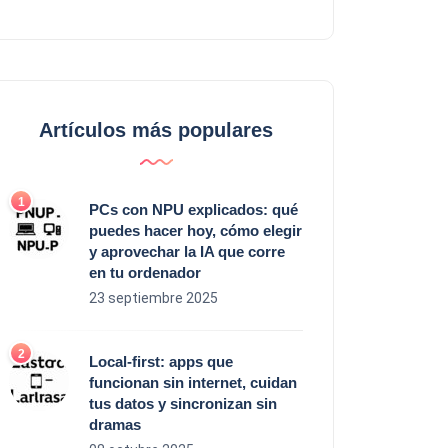
Artículos más populares
PCs con NPU explicados: qué
puedes hacer hoy, cómo elegir
y aprovechar la IA que corre
en tu ordenador
23 septiembre 2025
Local‑first: apps que
funcionan sin internet, cuidan
tus datos y sincronizan sin
dramas