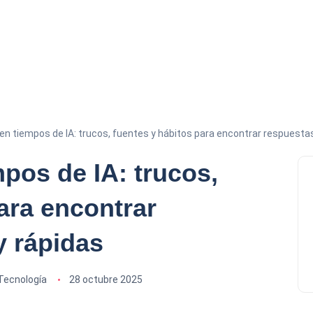
en tiempos de IA: trucos, fuentes y hábitos para encontrar respuestas
pos de IA: trucos,
ara encontrar
y rápidas
Tecnología
28 octubre 2025