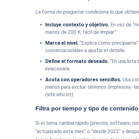
La forma de preguntar condiciona lo que obtien
Incluye contexto y objetivo.
En vez de “me
menos de 200 €, fácil de limpiar”.
Marca el nivel.
“Explica como principiante
conversacionales a ajustar el detalle.
Define el formato deseado.
“En una lista 
innecesaria.
Acota con operadores sencillos.
Usa comi
menos para excluir términos (impresora -lás
(site:who.int).
Filtra por tiempo y tipo de contenido
Si el tema cambia rápido (precios, software, no
“actualizado este mes” o “desde 2023” y despué