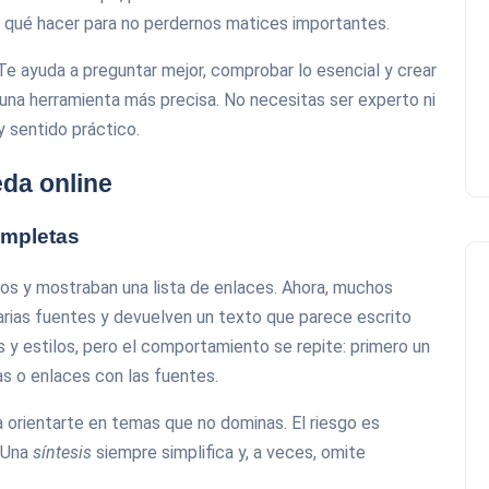
y qué hacer para no perdernos matices importantes.
Te ayuda a preguntar mejor, comprobar lo esencial y crear
 una herramienta más precisa. No necesitas ser experto ni
y sentido práctico.
da online
ompletas
nos y mostraban una lista de enlaces. Ahora, muchos
rias fuentes y devuelven un texto que parece escrito
 y estilos, pero el comportamiento se repite: primero un
as o enlaces con las fuentes.
 orientarte en temas que no dominas. El riesgo es
. Una
síntesis
siempre simplifica y, a veces, omite