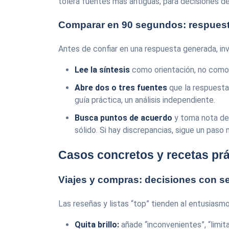
tolera fuentes más antiguas; para decisiones de
Comparar en 90 segundos: respuest
Antes de confiar en una respuesta generada, in
Lee la síntesis
como orientación, no como
Abre dos o tres fuentes
que la respuesta c
guía práctica, un análisis independiente.
Busca puntos de acuerdo
y toma nota de 
sólido. Si hay discrepancias, sigue un paso 
Casos concretos y recetas prá
Viajes y compras: decisiones con 
Las reseñas y listas “top” tienden al entusiasmo
Quita brillo:
añade “inconvenientes”, “limit