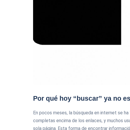
Por qué hoy “buscar” ya no es 
En pocos meses, la búsqueda en internet se ha
completas encima de los enlaces, y muchos usua
sola página. Esta forma de encontrar informaci