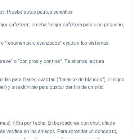
es. Prueba estas pautas sencillas:
jor cafetera”, prueba “mejor cafetera para piso pequeño,
” o “resumen para avanzados” ayuda a los sistemas
breve” o “con pros y contras”. Te ahorras lectura
llas para frases exactas (“balance de blancos”), el signo
er) y site:dominio para buscar dentro de un sitio
rmas), filtra por fecha. En buscadores con chat, añade
s verifica en los enlaces. Para aprender un concepto,