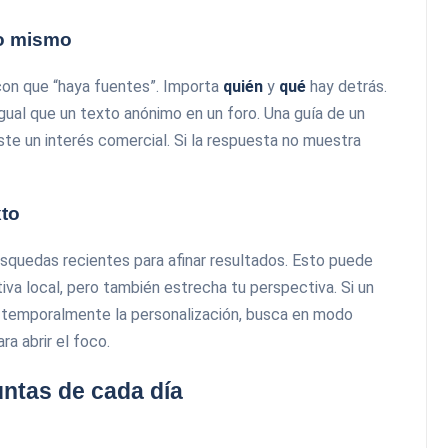
lo mismo
con que “haya fuentes”. Importa
quién
y
qué
hay detrás.
 igual que un texto anónimo en un foro. Una guía de un
ste un interés comercial. Si la respuesta no muestra
xto
squedas recientes para afinar resultados. Esto puede
va local, pero también estrecha tu perspectiva. Si un
 temporalmente la personalización, busca en modo
ra abrir el foco.
untas de cada día