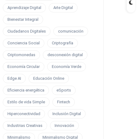
Aprendizaje Digital
Arte Digital
Bienestar Integral
Ciudadanos Digitales
comunicación
Conciencia Social
Criptografía
Criptomonedas
desconexión digital
Economía Circular
Economía Verde
Edge AI
Educación Online
Eficiencia energética
eSports
Estilo de vida Simple
Fintech
Hiperconectividad
Inclusión Digital
Industrias Creativas
Innovación
Minimalismo
Minimalismo Digital