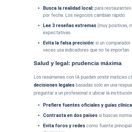
Busca la realidad local:
para restaurantes 
por fecha. Los negocios cambian rápido.
Lee 3 reseñas extremas
(muy positivas, m
expectativas.
Evita la falsa precisión:
si un comparador 
veces usa indicadores que no te importan.
Salud y legal: prudencia máxima
Los resúmenes con IA pueden omitir matices clav
decisiones legales
basadas solo en una respue
preguntar a un profesional o ubicar la instituci
Prefiere fuentes oficiales y guías clíni
Contrasta en dos países
si buscas normat
Evita foros y redes
como fuente principal