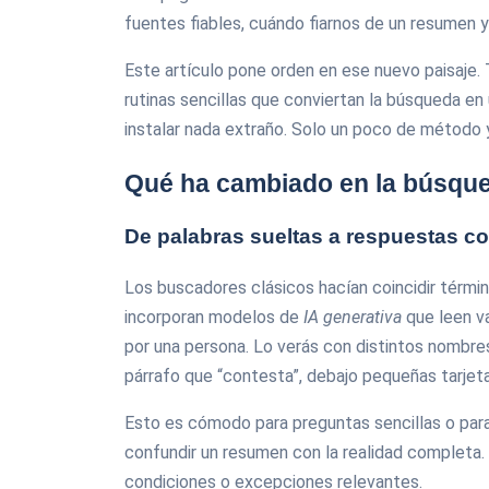
fuentes fiables, cuándo fiarnos de un resumen 
Este artículo pone orden en ese nuevo paisaje. 
rutinas sencillas que conviertan la búsqueda en
instalar nada extraño. Solo un poco de método 
Qué ha cambiado en la búsque
De palabras sueltas a respuestas c
Los buscadores clásicos hacían coincidir térmi
incorporan modelos de
IA generativa
que leen va
por una persona. Lo verás con distintos nombres
párrafo que “contesta”, debajo pequeñas tarjet
Esto es cómodo para preguntas sencillas o para
confundir un resumen con la realidad completa
condiciones o excepciones relevantes.