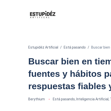
Estupidéz Artificial
Está pasando
Buscar bien 
Buscar bien en tiem
fuentes y hábitos p
respuestas fiables 
Berythium
Está pasando
,
Inteligencia Artificial
,