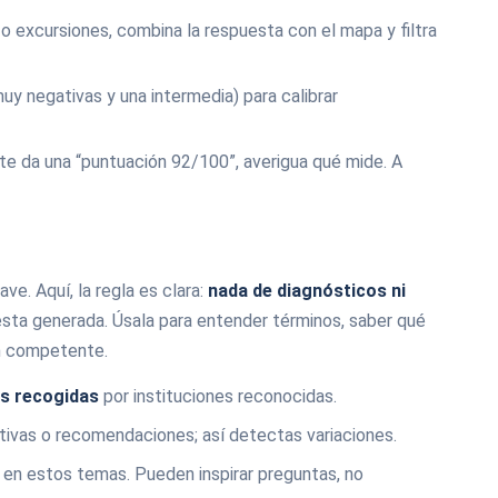
o excursiones, combina la respuesta con el mapa y filtra
uy negativas y una intermedia) para calibrar
te da una “puntuación 92/100”, averigua qué mide. A
e. Aquí, la regla es clara:
nada de diagnósticos ni
sta generada. Úsala para entender términos, saber qué
ón competente.
cas recogidas
por instituciones reconocidas.
ivas o recomendaciones; así detectas variaciones.
 en estos temas. Pueden inspirar preguntas, no