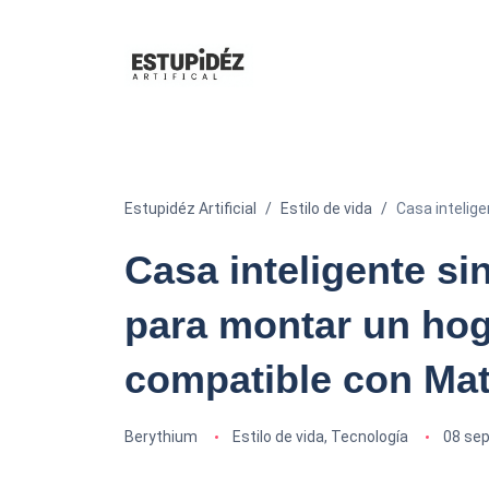
Estupidéz Artificial
Estilo de vida
Casa intelige
Casa inteligente sin
para montar un hog
compatible con Mat
Berythium
Estilo de vida
,
Tecnología
08 se