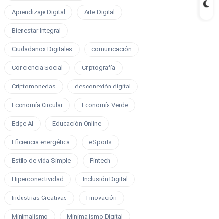
Aprendizaje Digital
Arte Digital
Bienestar Integral
Ciudadanos Digitales
comunicación
Conciencia Social
Criptografía
Criptomonedas
desconexión digital
Economía Circular
Economía Verde
Edge AI
Educación Online
Eficiencia energética
eSports
Estilo de vida Simple
Fintech
Hiperconectividad
Inclusión Digital
Industrias Creativas
Innovación
Minimalismo
Minimalismo Digital