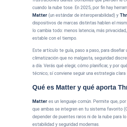
cuando la nube tose. En 2025, por fin hay herr
Matter
(un estándar de interoperabilidad) y
Th
dispositivos de marcas distintas hablen el mis
lo cambia todo: menos latencia, más privacidad,
estable con el tiempo.
Este artículo te guía, paso a paso, para diseñar
climatización que no malgasta, seguridad discre
a día. Verás qué elegir, cómo planificar, y por qué
técnico; sí conviene seguir una estrategia clara
Qué es Matter y qué aporta Th
Matter
es un lenguaje común. Permite que, por 
que ambas se integren en tu sistema favorito (
depender de puentes raros ni de la nube para lo 
estabilidad y seguridad modernas.