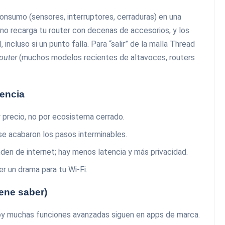
consumo (sensores, interruptores, cerraduras) en una
, no recarga tu router con decenas de accesorios, y los
incluso si un punto falla. Para “salir” de la malla Thread
outer
(muchos modelos recientes de altavoces, routers
iencia
 y precio, no por ecosistema cerrado.
; se acabaron los pasos interminables.
nden de internet; hay menos latencia y más privacidad.
ser un drama para tu Wi‑Fi.
ene saber)
hoy muchas funciones avanzadas siguen en apps de marca.