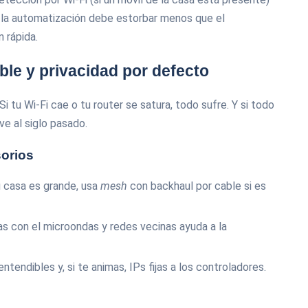
: la automatización debe estorbar menos que el
 rápida.
able y privacidad por defecto
Si tu Wi‑Fi cae o tu router se satura, todo sufre. Y si todo
ve al siglo pasado.
sorios
u casa es grande, usa
mesh
con backhaul por cable si es
cias con el microondas y redes vecinas ayuda a la
ntendibles y, si te animas, IPs fijas a los controladores.