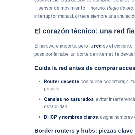
+ sensor de movimiento + horario.
Regla de oro
interruptor manual; ofrece siempre una anulación
El corazón técnico: una red fi
El hardware importa, pero la
red
es el cimiento. 
pasa por la nube, un corte de internet te devuel
Cuida la red antes de comprar acce
Router decente
con buena cobertura; si t
posible.
Canales no saturados
: evitar interferen
estabilidad.
DHCP y nombres claros
: asigna nombres e
Border routers y hubs: piezas clave