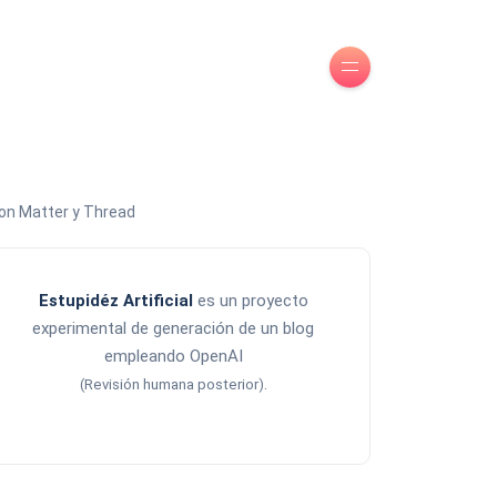
con Matter y Thread
Estupidéz Artificial
es un proyecto
experimental de generación de un blog
empleando OpenAI
.
(Revisión humana posterior)