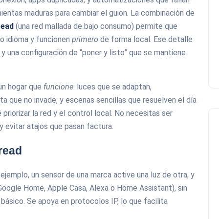
amientas maduras para cambiar el guion. La combinación de
read
(una red mallada de bajo consumo) permite que
mo idioma y funcionen
primero
de forma local. Ese detalle
 y una configuración de “poner y listo” que se mantiene
 un hogar que
funcione
: luces que se adaptan,
ta que no invade, y escenas sencillas que resuelven el día
 priorizar la red y el control local. No necesitas ser
 y evitar atajos que pasan factura.
read
ejemplo, un sensor de una marca active una luz de otra, y
Google Home, Apple Casa, Alexa o Home Assistant), sin
básico. Se apoya en protocolos IP, lo que facilita