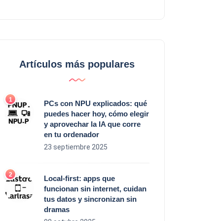
Artículos más populares
PCs con NPU explicados: qué
puedes hacer hoy, cómo elegir
y aprovechar la IA que corre
en tu ordenador
23 septiembre 2025
Local‑first: apps que
funcionan sin internet, cuidan
tus datos y sincronizan sin
dramas