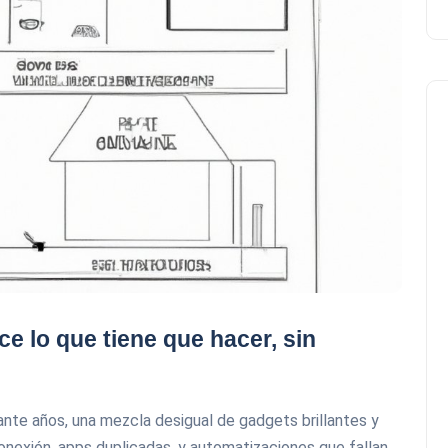
e lo que tiene que hacer, sin
rante años, una mezcla desigual de gadgets brillantes y
conexión, apps duplicadas, y automatizaciones que fallan