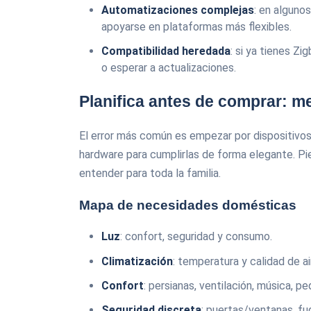
Automatizaciones complejas
: en alguno
apoyarse en plataformas más flexibles.
Compatibilidad heredada
: si ya tienes Zi
o esperar a actualizaciones.
Planifica antes de comprar: 
El error más común es empezar por dispositivos 
hardware para cumplirlas de forma elegante. P
entender para toda la familia.
Mapa de necesidades domésticas
Luz
: confort, seguridad y consumo.
Climatización
: temperatura y calidad de 
Confort
: persianas, ventilación, música, 
Seguridad discreta
: puertas/ventanas, fu