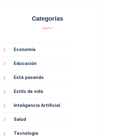
Categorías
Economía
Educación
Está pasando
Estilo de vida
Inteligencia Artificial
Salud
Tecnología