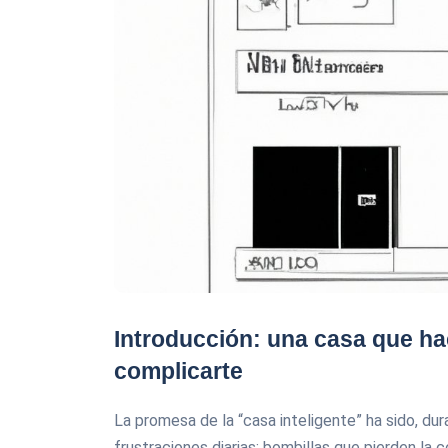
Introducción: una casa que hac
complicarte
La promesa de la “casa inteligente” ha sido, du
frustraciones diarias: bombillas que pierden la 