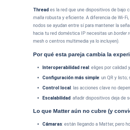
Thread
es la red que une dispositivos de bajo 
malla
robusta y eficiente. A diferencia de Wi‑Fi
nodos se ayudan entre sí para mantener la señal, 
hacia tu red doméstica IP necesitas un
border r
mesh o centros multimedia ya lo incluyen).
Por qué esta pareja cambia la exper
Interoperabilidad real
: eliges por calidad
Configuración más simple
: un QR y listo
Control local
: las acciones clave no depe
Escalabilidad
: añadir dispositivos deja de 
Lo que Matter aún no cubre (y convi
Cámaras
: están llegando a Matter, pero 