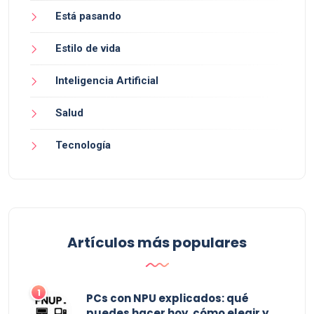
Está pasando
Estilo de vida
Inteligencia Artificial
Salud
Tecnología
Artículos más populares
PCs con NPU explicados: qué
puedes hacer hoy, cómo elegir y