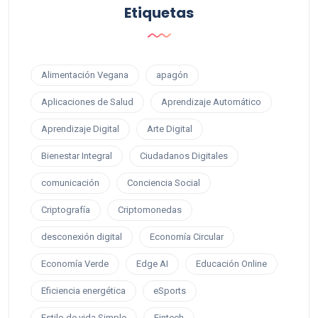
Etiquetas
Alimentación Vegana
apagón
Aplicaciones de Salud
Aprendizaje Automático
Aprendizaje Digital
Arte Digital
Bienestar Integral
Ciudadanos Digitales
comunicación
Conciencia Social
Criptografía
Criptomonedas
desconexión digital
Economía Circular
Economía Verde
Edge AI
Educación Online
Eficiencia energética
eSports
Estilo de vida Simple
Fintech