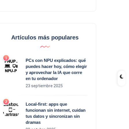
Artículos más populares
PCs con NPU explicados: qué
puedes hacer hoy, cómo elegir
y aprovechar la IA que corre
en tu ordenador
23 septiembre 2025
Local‑first: apps que
funcionan sin internet, cuidan
tus datos y sincronizan sin
dramas