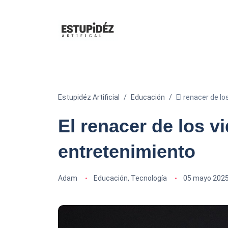
Estupidéz Artificial
Educación
El renacer de lo
El renacer de los v
entretenimiento
Adam
Educación
,
Tecnología
05 mayo 202