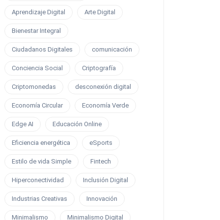
Aprendizaje Digital
Arte Digital
Bienestar Integral
Ciudadanos Digitales
comunicación
Conciencia Social
Criptografía
Criptomonedas
desconexión digital
Economía Circular
Economía Verde
Edge AI
Educación Online
Eficiencia energética
eSports
Estilo de vida Simple
Fintech
Hiperconectividad
Inclusión Digital
Industrias Creativas
Innovación
Minimalismo
Minimalismo Digital