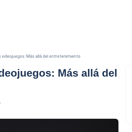
s videojuegos: Más allá del entretenimiento
ideojuegos: Más allá del
5