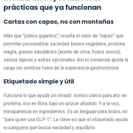
prácticas que ya funcionan
Cartas con capas, no con montañas
Más que “platos gigantes”, resalta el valor de “capas” que
permitan personalizar saciedad: bases vegetales, proteína
magra, grasas saludables (aceite de oliva, frutos secos),
salsas ligeras y extras opcionales. Así el comensal ajusta la
carga sin sentirse fuera de la experiencia gastronómica.
Etiquetado simple y útil
Funciona lo que ayuda sin invadir: iconos claros para
alto en
proteína
,
rico en fibra
,
bajo en azúcar añadido
. Y a la vez,
transparencia en ingredientes. Es un lenguaje para todos, no
“para quien usa GLP‑1”. La clave es que el etiquetado ayude
a cualquiera que busca saciedad y equilibrio.