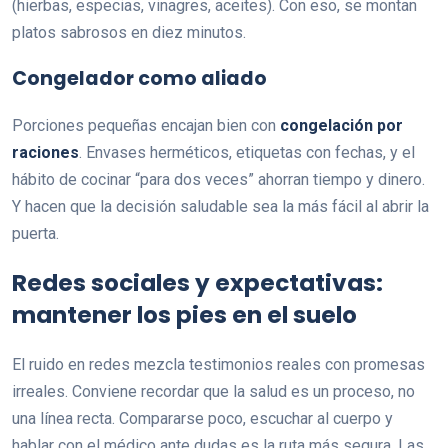
(hierbas, especias, vinagres, aceites). Con eso, se montan
platos sabrosos en diez minutos.
Congelador como aliado
Porciones pequeñas encajan bien con
congelación por
raciones
. Envases herméticos, etiquetas con fechas, y el
hábito de cocinar “para dos veces” ahorran tiempo y dinero.
Y hacen que la decisión saludable sea la más fácil al abrir la
puerta.
Redes sociales y expectativas:
mantener los pies en el suelo
El ruido en redes mezcla testimonios reales con promesas
irreales. Conviene recordar que la salud es un proceso, no
una línea recta. Compararse poco, escuchar al cuerpo y
hablar con el médico ante dudas es la ruta más segura. Las