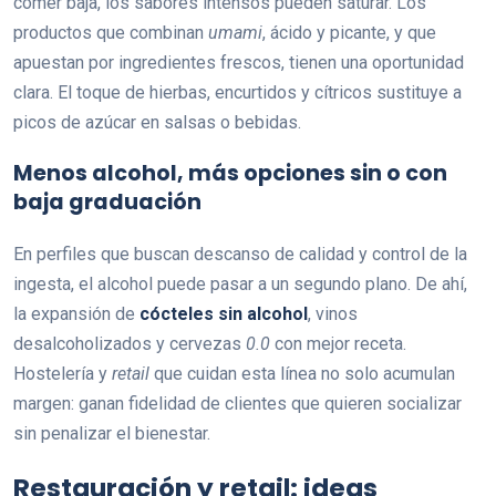
comer baja, los sabores intensos pueden saturar. Los
productos que combinan
umami
, ácido y picante, y que
apuestan por ingredientes frescos, tienen una oportunidad
clara. El toque de hierbas, encurtidos y cítricos sustituye a
picos de azúcar en salsas o bebidas.
Menos alcohol, más opciones sin o con
baja graduación
En perfiles que buscan descanso de calidad y control de la
ingesta, el alcohol puede pasar a un segundo plano. De ahí,
la expansión de
cócteles sin alcohol
, vinos
desalcoholizados y cervezas
0.0
con mejor receta.
Hostelería y
retail
que cuidan esta línea no solo acumulan
margen: ganan fidelidad de clientes que quieren socializar
sin penalizar el bienestar.
Restauración y retail: ideas