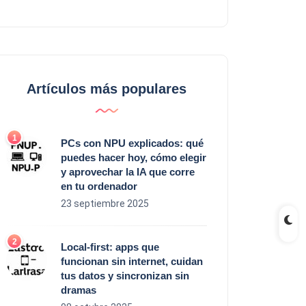
Artículos más populares
PCs con NPU explicados: qué
puedes hacer hoy, cómo elegir
y aprovechar la IA que corre
en tu ordenador
23 septiembre 2025
Local‑first: apps que
funcionan sin internet, cuidan
tus datos y sincronizan sin
dramas