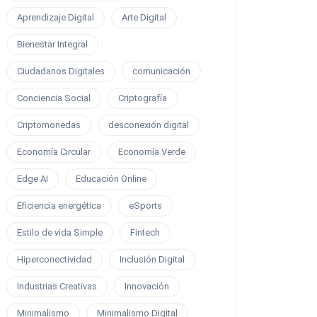
Aprendizaje Digital
Arte Digital
Bienestar Integral
Ciudadanos Digitales
comunicación
Conciencia Social
Criptografía
Criptomonedas
desconexión digital
Economía Circular
Economía Verde
Edge AI
Educación Online
Eficiencia energética
eSports
Estilo de vida Simple
Fintech
Hiperconectividad
Inclusión Digital
Industrias Creativas
Innovación
Minimalismo
Minimalismo Digital