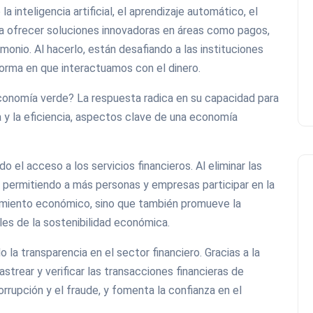
inteligencia artificial, el aprendizaje automático, el
a ofrecer soluciones innovadoras en áreas como pagos,
monio. Al hacerlo, están desafiando a las instituciones
forma en que interactuamos con el dinero.
conomía verde? La respuesta radica en su capacidad para
ia y la eficiencia, aspectos clave de una economía
o el acceso a los servicios financieros. Al eliminar las
n permitiendo a más personas y empresas participar en la
imiento económico, sino que también promueve la
les de la sostenibilidad económica.
la transparencia en el sector financiero. Gracias a la
astrear y verificar las transacciones financieras de
rrupción y el fraude, y fomenta la confianza en el