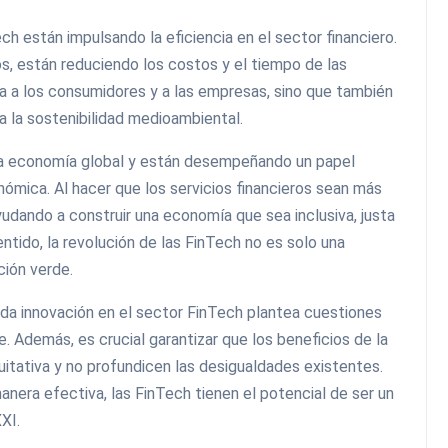
ch están impulsando la eficiencia en el sector financiero.
os, están reduciendo los costos y el tiempo de las
ia a los consumidores y a las empresas, sino que también
 la sostenibilidad medioambiental.
la economía global y están desempeñando un papel
nómica. Al hacer que los servicios financieros sean más
yudando a construir una economía que sea inclusiva, justa
tido, la revolución de las FinTech no es solo una
ción verde.
ida innovación en el sector FinTech plantea cuestiones
. Además, es crucial garantizar que los beneficios de la
itativa y no profundicen las desigualdades existentes.
nera efectiva, las FinTech tienen el potencial de ser un
XI.