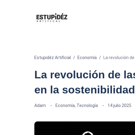
Estupidéz Artificial
Economía
La revolución de
La revolución de l
en la sostenibilid
Adam
Economía
,
Tecnología
14 julio 2025