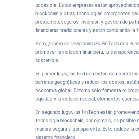
accesible. Estas empresas están aprovechando la 
blockchain y otras tecnologías emergentes par
préstamos, seguros, inversión y gestión de patri
financieras tradicionales y están cambiando la 
Pero, ¿cómo se relacionan las FinTech con la e
promover la inclusión financiera, la transparenc
sostenible.
En primer lugar, las FinTech están democratizand
barreras geográficas y reducir los costos, está
economía global. Esto no solo fomenta el crec
equidad y la inclusión social, elementos esencia
En segundo lugar, las FinTech están promoviendo 
tecnología blockchain, por ejemplo, es posible r
manera segura y transparente. Esto reduce la co
sistema financiero.