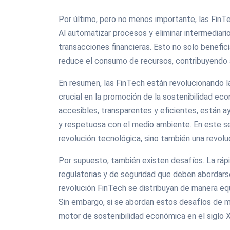
Por último, pero no menos importante, las FinTe
Al automatizar procesos y eliminar intermediari
transacciones financieras. Esto no solo benefic
reduce el consumo de recursos, contribuyendo a
En resumen, las FinTech están revolucionando 
crucial en la promoción de la sostenibilidad eco
accesibles, transparentes y eficientes, están a
y respetuosa con el medio ambiente. En este sen
revolución tecnológica, sino también una revolu
Por supuesto, también existen desafíos. La ráp
regulatorias y de seguridad que deben abordarse
revolución FinTech se distribuyan de manera equ
Sin embargo, si se abordan estos desafíos de ma
motor de sostenibilidad económica en el siglo X