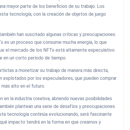
na mayor parte de los beneficios de su trabajo. Los
sta tecnología, con la creación de objetos de juego
 también han suscitado algunas críticas y preocupaciones.
FTs es un proceso que consume mucha energía, lo que
 que el mercado de los NFTs está altamente especulativo
te en un corto período de tiempo.
tistas a monetizar su trabajo de manera más directa,
ean explotados por los especuladores, que pueden comprar
más alto en el futuro.
 en la industria creativa, abriendo nuevas posibilidades
 también plantean una serie de desafíos y preocupaciones
sta tecnología continúa evolucionando, será fascinante
 qué impacto tendrá en la forma en que creamos y