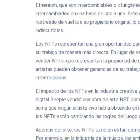
Ethereum, que son intercambiables o «fungibles»
intercambiados en una base de uno a uno. Esto s
rastreado de vuelta a su propietario original, l
indiscutibles.
Los NFTs representan una gran oportunidad para
su trabajo de manera más directa. En lugar de v
vender NFTs, que representan la propiedad de una
artistas pueden obtener ganancias de su trabaj
intermediarios.
El impacto de los NFTs en la industria creativa 
digital Beeple vendió una obra de arte NFT por 
suma que ningún artista vivo había obtenido an
los NFTs están cambiando las reglas del juego 
Además del arte, los NFTs también están comen
Por ejemplo, en la industria de la música, los 