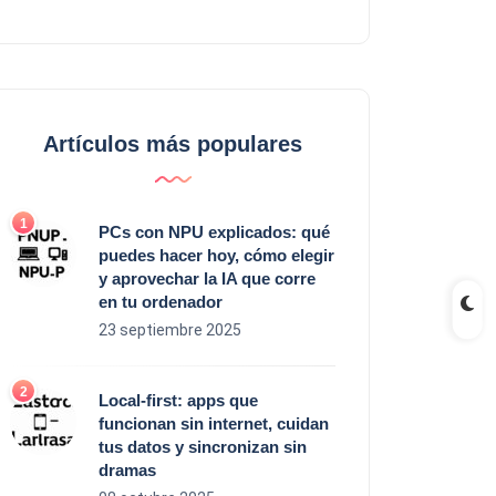
Artículos más populares
PCs con NPU explicados: qué
puedes hacer hoy, cómo elegir
y aprovechar la IA que corre
en tu ordenador
23 septiembre 2025
Local‑first: apps que
funcionan sin internet, cuidan
tus datos y sincronizan sin
dramas