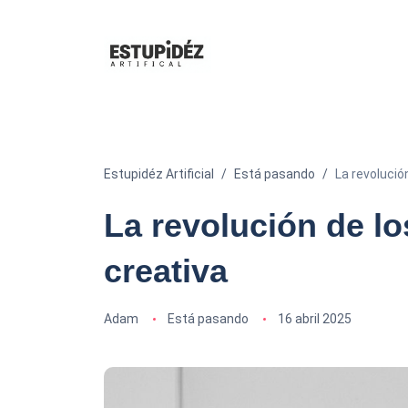
Estupidéz Artificial
Está pasando
La revolució
La revolución de lo
creativa
Adam
Está pasando
16 abril 2025