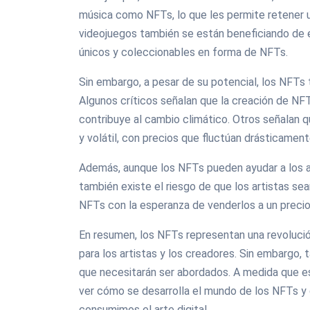
música como NFTs, lo que les permite retener u
videojuegos también se están beneficiando de e
únicos y coleccionables en forma de NFTs.
Sin embargo, a pesar de su potencial, los NFTs
Algunos críticos señalan que la creación de N
contribuye al cambio climático. Otros señalan
y volátil, con precios que fluctúan drásticamen
Además, aunque los NFTs pueden ayudar a los ar
también existe el riesgo de que los artistas s
NFTs con la esperanza de venderlos a un precio 
En resumen, los NFTs representan una revolución
para los artistas y los creadores. Sin embargo,
que necesitarán ser abordados. A medida que e
ver cómo se desarrolla el mundo de los NFTs y
consumimos el arte digital.