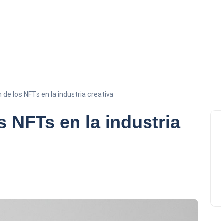
n de los NFTs en la industria creativa
s NFTs en la industria