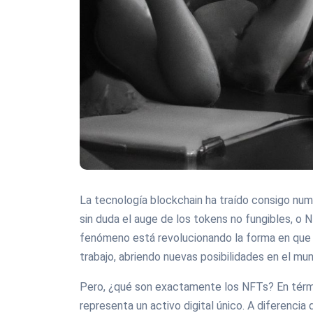
La tecnología blockchain ha traído consigo num
sin duda el auge de los tokens no fungibles, o 
fenómeno está revolucionando la forma en que 
trabajo, abriendo nuevas posibilidades en el mun
Pero, ¿qué son exactamente los NFTs? En térmi
representa un activo digital único. A diferenci