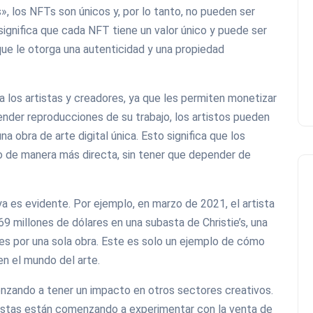
, los NFTs son únicos y, por lo tanto, no pueden ser
ignifica que cada NFT tiene un valor único y puede ser
o que le otorga una autenticidad y una propiedad
 los artistas y creadores, ya que les permiten monetizar
ender reproducciones de su trabajo, los artistos pueden
 obra de arte digital única. Esto significa que los
o de manera más directa, sin tener que depender de
ya es evidente. Por ejemplo, en marzo de 2021, el artista
69 millones de dólares en una subasta de Christie’s, una
tes por una sola obra. Este es solo un ejemplo de cómo
en el mundo del arte.
zando a tener un impacto en otros sectores creativos.
artistas están comenzando a experimentar con la venta de