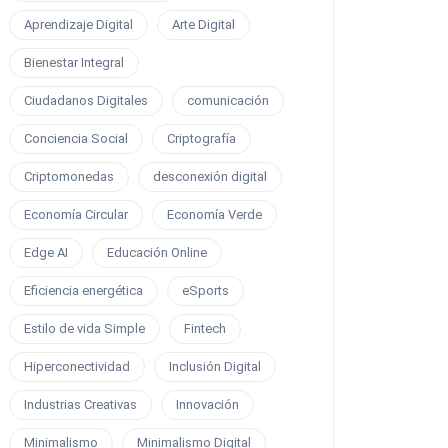
Aprendizaje Digital
Arte Digital
Bienestar Integral
Ciudadanos Digitales
comunicación
Conciencia Social
Criptografía
Criptomonedas
desconexión digital
Economía Circular
Economía Verde
Edge AI
Educación Online
Eficiencia energética
eSports
Estilo de vida Simple
Fintech
Hiperconectividad
Inclusión Digital
Industrias Creativas
Innovación
Minimalismo
Minimalismo Digital