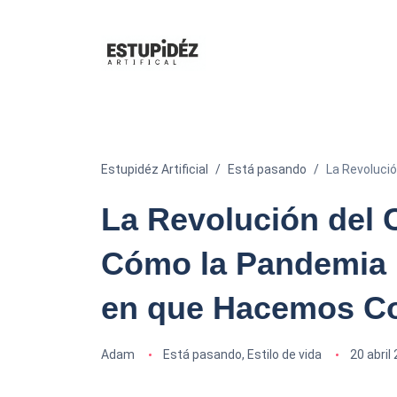
Estupidéz Artificial
Está pasando
La Revoluci
La Revolución del 
Cómo la Pandemia 
en que Hacemos C
Adam
Está pasando
,
Estilo de vida
20 abril