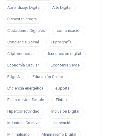
Aprendizaje Digital
Arte Digital
Bienestar Integral
Ciudadanos Digitales
comunicación
Conciencia Social
Criptografía
Criptomonedas
desconexión digital
Economía Circular
Economía Verde
Edge AI
Educación Online
Eficiencia energética
eSports
Estilo de vida Simple
Fintech
Hiperconectividad
Inclusión Digital
Industrias Creativas
Innovación
Minimalismo
Minimalismo Digital