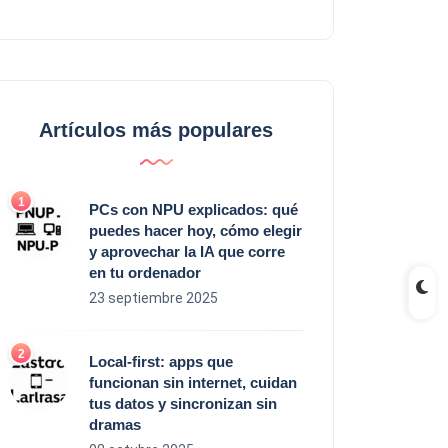
Artículos más populares
PCs con NPU explicados: qué
puedes hacer hoy, cómo elegir
y aprovechar la IA que corre
en tu ordenador
23 septiembre 2025
Local‑first: apps que
funcionan sin internet, cuidan
tus datos y sincronizan sin
dramas