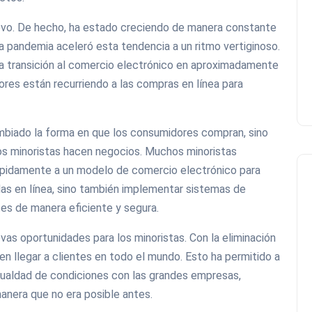
evo. De hecho, ha estado creciendo de manera constante
a pandemia aceleró esta tendencia a un ritmo vertiginoso.
la transición al comercio electrónico en aproximadamente
ores están recurriendo a las compras en línea para
ambiado la forma en que los consumidores compran, sino
os minoristas hacen negocios. Muchos minoristas
rápidamente a un modelo de comercio electrónico para
ndas en línea, sino también implementar sistemas de
ntes de manera eficiente y segura.
as oportunidades para los minoristas. Con la eliminación
en llegar a clientes en todo el mundo. Esto ha permitido a
ualdad de condiciones con las grandes empresas,
anera que no era posible antes.