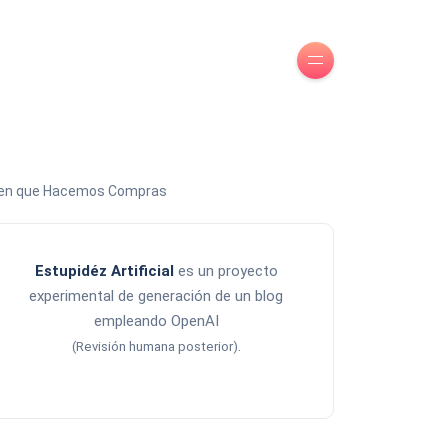
ma en que Hacemos Compras
Estupidéz Artificial
es un proyecto
experimental de generación de un blog
empleando OpenAI
.
(Revisión humana posterior)