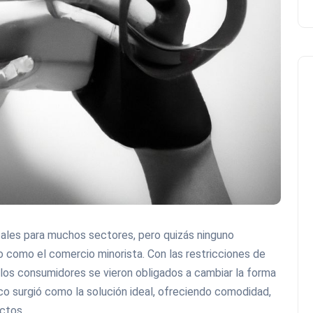
ales para muchos sectores, pero quizás ninguno
o como el comercio minorista. Con las restricciones de
, los consumidores se vieron obligados a cambiar la forma
co surgió como la solución ideal, ofreciendo comodidad,
ctos.