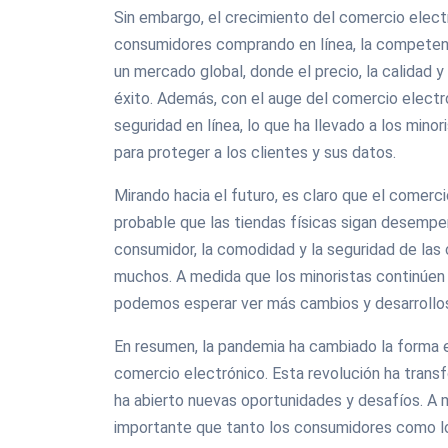
Sin embargo, el crecimiento del comercio elec
consumidores comprando en línea, la competenc
un mercado global, donde el precio, la calidad y
éxito. Además, con el auge del comercio elect
seguridad en línea, lo que ha llevado a los mino
para proteger a los clientes y sus datos.
Mirando hacia el futuro, es claro que el comerc
probable que las tiendas físicas sigan desempe
consumidor, la comodidad y la seguridad de las
muchos. A medida que los minoristas continúe
podemos esperar ver más cambios y desarrollos
En resumen, la pandemia ha cambiado la forma 
comercio electrónico. Esta revolución ha trans
ha abierto nuevas oportunidades y desafíos. A
importante que tanto los consumidores como lo