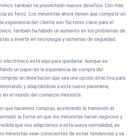
trónico también ha presentado nuevos desafíos. Con más
ia es feroz. Los minoristas ahora tienen que competir en
 la experiencia del cliente son factores clave para el
rónico, también ha habido un aumento en los problemas de
ristas a invertir en tecnología y sistemas de seguridad
io electrónico está aquí para quedarse. Aunque es
ñando un papel en la experiencia de compra del
 compras en línea hacen que sea una opción atractiva para
n innovando y adaptándose a este nuevo panorama,
 en el mundo del comercio minorista.
en que hacemos compras, acelerando la transición al
formado la forma en que los minoristas hacen negocios y
 medida que nos adaptamos a esta nueva normalidad, es
s minoristas sean conscientes de estas tendencias y se