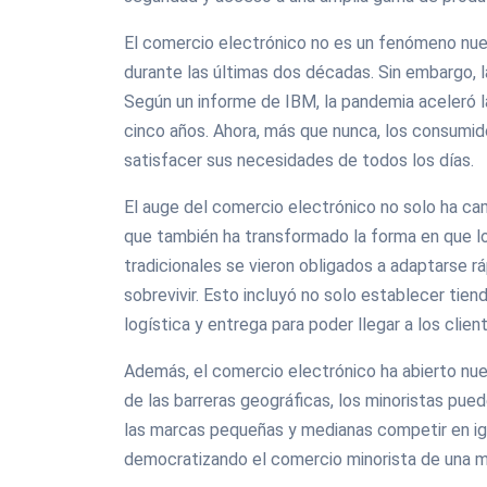
El comercio electrónico no es un fenómeno nu
durante las últimas dos décadas. Sin embargo, l
Según un informe de IBM, la pandemia aceleró 
cinco años. Ahora, más que nunca, los consumid
satisfacer sus necesidades de todos los días.
El auge del comercio electrónico no solo ha c
que también ha transformado la forma en que l
tradicionales se vieron obligados a adaptarse 
sobrevivir. Esto incluyó no solo establecer tie
logística y entrega para poder llegar a los clie
Además, el comercio electrónico ha abierto nuev
de las barreras geográficas, los minoristas pued
las marcas pequeñas y medianas competir en ig
democratizando el comercio minorista de una m