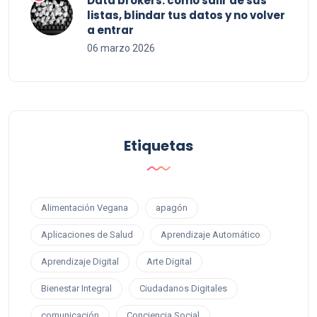
Data brokers: cómo salir de sus
listas, blindar tus datos y no volver
a entrar
06 marzo 2026
Etiquetas
Alimentación Vegana
apagón
Aplicaciones de Salud
Aprendizaje Automático
Aprendizaje Digital
Arte Digital
Bienestar Integral
Ciudadanos Digitales
comunicación
Conciencia Social