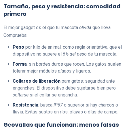
Tamaño, peso y resistencia: comodidad
primero
El mejor gadget es el que tu mascota
olvida
que lleva.
Comprueba:
Peso
por kilo de animal: como regla orientativa, que el
dispositivo no supere el
5% del peso
de tu mascota.
Forma
: sin bordes duros que rocen. Los gatos suelen
tolerar mejor módulos
planos
y ligeros.
Collares de liberación
para gatos: seguridad ante
enganches. El dispositivo debe sujetarse bien pero
soltarse
si el collar se engancha.
Resistencia
: busca
IP67
o superior si hay charcos o
lluvia. Evitas sustos en ríos, playas o días de campo.
Geovallas que funcionan: menos falsas