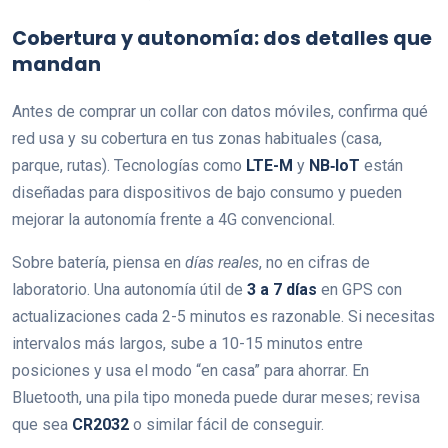
Cobertura y autonomía: dos detalles que
mandan
Antes de comprar un collar con datos móviles, confirma qué
red usa y su cobertura en tus zonas habituales (casa,
parque, rutas). Tecnologías como
LTE-M
y
NB‑IoT
están
diseñadas para dispositivos de bajo consumo y pueden
mejorar la autonomía frente a 4G convencional.
Sobre batería, piensa en
días reales
, no en cifras de
laboratorio. Una autonomía útil de
3 a 7 días
en GPS con
actualizaciones cada 2-5 minutos es razonable. Si necesitas
intervalos más largos, sube a 10-15 minutos entre
posiciones y usa el modo “en casa” para ahorrar. En
Bluetooth, una pila tipo moneda puede durar meses; revisa
que sea
CR2032
o similar fácil de conseguir.