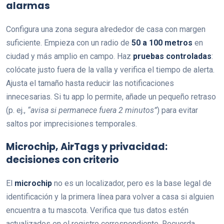
alarmas
Configura una zona segura alrededor de casa con margen
suficiente. Empieza con un radio de
50 a 100 metros
en
ciudad y más amplio en campo. Haz
pruebas controladas
:
colócate justo fuera de la valla y verifica el tiempo de alerta.
Ajusta el tamaño hasta reducir las notificaciones
innecesarias. Si tu app lo permite, añade un pequeño retraso
(p. ej.,
“avisa si permanece fuera 2 minutos”
) para evitar
saltos por imprecisiones temporales.
Microchip, AirTags y privacidad:
decisiones con criterio
El
microchip
no es un localizador, pero es la base legal de
identificación y la primera línea para volver a casa si alguien
encuentra a tu mascota. Verifica que tus datos estén
actualizados en el registro correspondiente. Recuerda