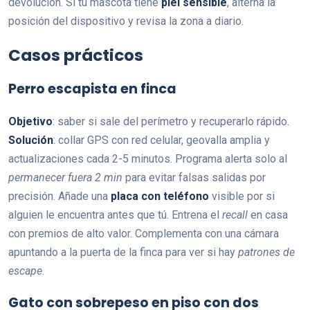
devolución. Si tu mascota tiene
piel sensible
, alterna la
posición del dispositivo y revisa la zona a diario.
Casos prácticos
Perro escapista en finca
Objetivo
: saber si sale del perímetro y recuperarlo rápido.
Solución
: collar GPS con red celular, geovalla amplia y
actualizaciones cada 2-5 minutos. Programa alerta solo al
permanecer fuera 2 min
para evitar falsas salidas por
precisión. Añade una
placa con teléfono
visible por si
alguien le encuentra antes que tú. Entrena el
recall
en casa
con premios de alto valor. Complementa con una cámara
apuntando a la puerta de la finca para ver si hay
patrones de
escape
.
Gato con sobrepeso en piso con dos