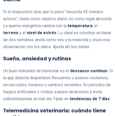
Si el dispositivo dice que tu perro “necesita 45 minutos
activos”, úsalo como
objetivo diario
, no como regla absoluta.
La quema energética cambia con la
temperatura
, el
terreno
y el
nivel de estrés
. Lo ideal es construir un
basal
de dos semanas: anota cómo ves a tu mascota y cruza esa
observación con los datos. Ajusta ahí tus metas.
Sueño, ansiedad y rutinas
Un buen indicador de bienestar es el
descanso continuo
. Si
la app detecta
despertares frecuentes
o paseos nocturnos,
revisa ruidos, horarios o cambios recientes. En periodos de
fuegos artificiales o visitas, espera variaciones y evita
sobreinterpretar un mal día. Fíjate en
tendencias de 7 días
.
Telemedicina veterinaria: cuándo tiene