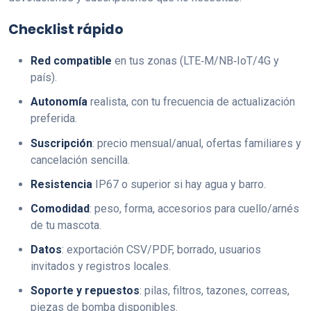
Checklist rápido
Red compatible
en tus zonas (LTE‑M/NB‑IoT/4G y
país).
Autonomía
realista, con tu frecuencia de actualización
preferida.
Suscripción
: precio mensual/anual, ofertas familiares y
cancelación sencilla.
Resistencia
IP67 o superior si hay agua y barro.
Comodidad
: peso, forma, accesorios para cuello/arnés
de tu mascota.
Datos
: exportación CSV/PDF, borrado, usuarios
invitados y registros locales.
Soporte y repuestos
: pilas, filtros, tazones, correas,
piezas de bomba disponibles.