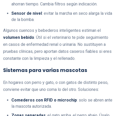
ahorran tiempo. Cambia filtros según indicación.
Sensor de nivel
: evitar la marcha en seco alarga la vida
de la bomba.
Algunos cuencos y bebederos inteligentes estiman el
volumen bebido
. Útil si el veterinario te pide seguimiento
en casos de enfermedad renal o urinaria. No sustituyen a
pruebas clínicas, pero aportan datos caseros fiables si eres
constante con la limpieza y el rellenado.
Sistemas para varias mascotas
En hogares con perro y gato, o con gatos de distinto peso,
conviene evitar que uno coma lo del otro. Soluciones:
Comederos con RFID o microchip
: solo se abren ante
la mascota autorizada.
Zonas separadas
: el gato arriba, el perro abajo. Úsalo