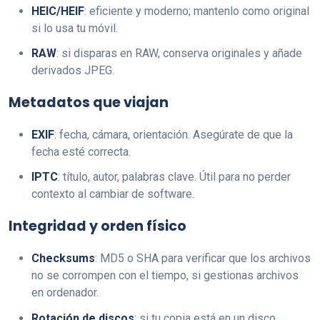
HEIC/HEIF
: eficiente y moderno; mantenlo como original
si lo usa tu móvil.
RAW
: si disparas en RAW, conserva originales y añade
derivados JPEG.
Metadatos que viajan
EXIF
: fecha, cámara, orientación. Asegúrate de que la
fecha esté correcta.
IPTC
: título, autor, palabras clave. Útil para no perder
contexto al cambiar de software.
Integridad y orden físico
Checksums
: MD5 o SHA para verificar que los archivos
no se corrompen con el tiempo, si gestionas archivos
en ordenador.
Rotación de discos
: si tu copia está en un disco