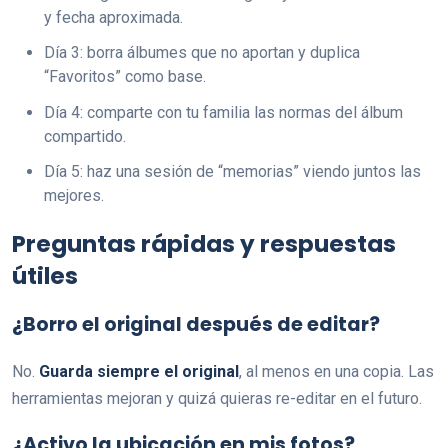
y fecha aproximada.
Día 3: borra álbumes que no aportan y duplica
“Favoritos” como base.
Día 4: comparte con tu familia las normas del álbum
compartido.
Día 5: haz una sesión de “memorias” viendo juntos las
mejores.
Preguntas rápidas y respuestas
útiles
¿Borro el original después de editar?
No.
Guarda siempre el original
, al menos en una copia. Las
herramientas mejoran y quizá quieras re-editar en el futuro.
¿Activo la ubicación en mis fotos?