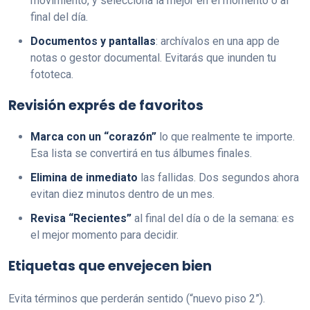
movimiento, y selecciona la mejor en el momento o al
final del día.
Documentos y pantallas
: archívalos en una app de
notas o gestor documental. Evitarás que inunden tu
fototeca.
Revisión exprés de favoritos
Marca con un “corazón”
lo que realmente te importe.
Esa lista se convertirá en tus álbumes finales.
Elimina de inmediato
las fallidas. Dos segundos ahora
evitan diez minutos dentro de un mes.
Revisa “Recientes”
al final del día o de la semana: es
el mejor momento para decidir.
Etiquetas que envejecen bien
Evita términos que perderán sentido (“nuevo piso 2”).