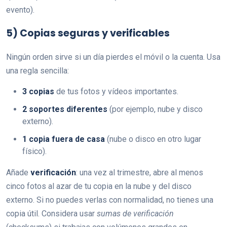
evento).
5) Copias seguras y verificables
Ningún orden sirve si un día pierdes el móvil o la cuenta. Usa
una regla sencilla:
3 copias
de tus fotos y vídeos importantes.
2 soportes diferentes
(por ejemplo, nube y disco
externo).
1 copia fuera de casa
(nube o disco en otro lugar
físico).
Añade
verificación
: una vez al trimestre, abre al menos
cinco fotos al azar de tu copia en la nube y del disco
externo. Si no puedes verlas con normalidad, no tienes una
copia útil. Considera usar
sumas de verificación