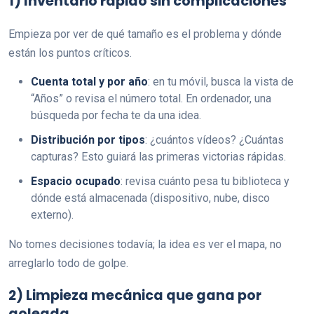
1) Inventario rápido sin complicaciones
Empieza por ver de qué tamaño es el problema y dónde
están los puntos críticos.
Cuenta total y por año
: en tu móvil, busca la vista de
“Años” o revisa el número total. En ordenador, una
búsqueda por fecha te da una idea.
Distribución por tipos
: ¿cuántos vídeos? ¿Cuántas
capturas? Esto guiará las primeras victorias rápidas.
Espacio ocupado
: revisa cuánto pesa tu biblioteca y
dónde está almacenada (dispositivo, nube, disco
externo).
No tomes decisiones todavía; la idea es ver el mapa, no
arreglarlo todo de golpe.
2) Limpieza mecánica que gana por
goleada