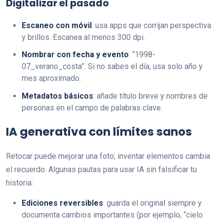
Digitalizar el pasado
Escaneo con móvil
: usa apps que corrijan perspectiva
y brillos. Escanea al menos 300 dpi.
Nombrar con fecha y evento
: “1998-
07_verano_costa”. Si no sabes el día, usa solo año y
mes aproximado.
Metadatos básicos
: añade título breve y nombres de
personas en el campo de palabras clave.
IA generativa con límites sanos
Retocar puede mejorar una foto; inventar elementos cambia
el recuerdo. Algunas pautas para usar IA sin falsificar tu
historia:
Ediciones reversibles
: guarda el original siempre y
documenta cambios importantes (por ejemplo, “cielo