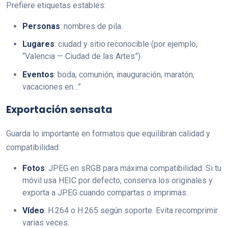
Prefiere etiquetas estables:
Personas
: nombres de pila.
Lugares
: ciudad y sitio reconocible (por ejemplo,
“Valencia — Ciudad de las Artes”).
Eventos
: boda, comunión, inauguración, maratón,
vacaciones en…”
Exportación sensata
Guarda lo importante en formatos que equilibran calidad y
compatibilidad:
Fotos
: JPEG en sRGB para máxima compatibilidad. Si tu
móvil usa HEIC por defecto, conserva los originales y
exporta a JPEG cuando compartas o imprimas.
Vídeo
: H.264 o H.265 según soporte. Evita recomprimir
varias veces.