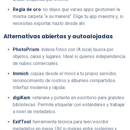
Regla de oro
: no dejes que varias apps gestionen la
misma carpeta “a su manera”. Elige tu
app maestra
y, si
necesitas exportar, hazlo desde ahí.
Alternativas abiertas y autoalojadas
PhotoPrism
: indexa fotos con IA local, busca por
objetos, caras y lugares. Ideal si quieres independencia
de nubes comerciales.
Immich
: copias desde el móvil a tu propio servidor,
reconocimiento de rostros y álbumes compartidos.
Interfaz moderna y rápida.
digiKam
: veterana y potente en escritorio para grandes
bibliotecas. Permite etiquetar con estándares y trabajar
a nivel de metadatos.
ExifTool
: herramienta técnica para leer/escribir
metadatos en masa. Útil si migras entre sistemas y