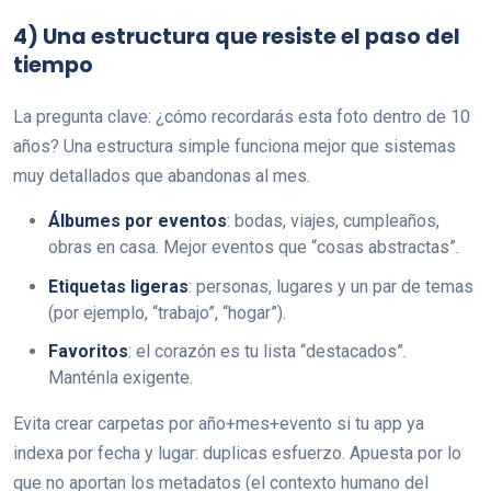
4) Una estructura que resiste el paso del
tiempo
La pregunta clave: ¿cómo recordarás esta foto dentro de 10
años? Una estructura simple funciona mejor que sistemas
muy detallados que abandonas al mes.
Álbumes por eventos
: bodas, viajes, cumpleaños,
obras en casa. Mejor eventos que “cosas abstractas”.
Etiquetas ligeras
: personas, lugares y un par de temas
(por ejemplo, “trabajo”, “hogar”).
Favoritos
: el corazón es tu lista “destacados”.
Manténla exigente.
Evita crear carpetas por año+mes+evento si tu app ya
indexa por fecha y lugar: duplicas esfuerzo. Apuesta por lo
que no aportan los metadatos (el contexto humano del