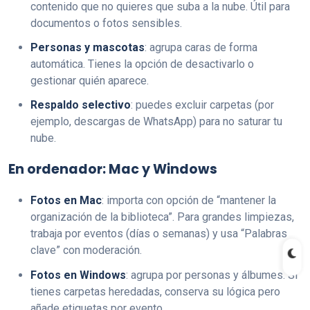
contenido que no quieres que suba a la nube. Útil para
documentos o fotos sensibles.
Personas y mascotas
: agrupa caras de forma
automática. Tienes la opción de desactivarlo o
gestionar quién aparece.
Respaldo selectivo
: puedes excluir carpetas (por
ejemplo, descargas de WhatsApp) para no saturar tu
nube.
En ordenador: Mac y Windows
Fotos en Mac
: importa con opción de “mantener la
organización de la biblioteca”. Para grandes limpiezas,
trabaja por eventos (días o semanas) y usa “Palabras
clave” con moderación.
Fotos en Windows
: agrupa por personas y álbumes. Si
tienes carpetas heredadas, conserva su lógica pero
añade etiquetas por evento.