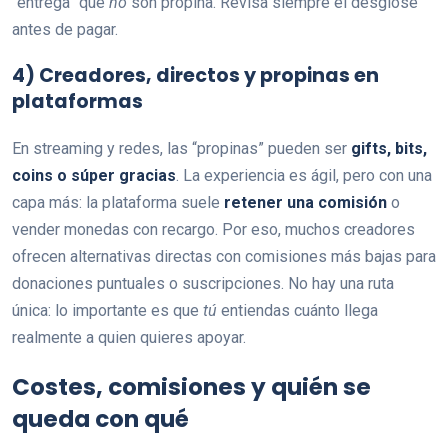
“entrega” que
no
son propina. Revisa siempre el desglose
antes de pagar.
4) Creadores, directos y propinas en
plataformas
En streaming y redes, las “propinas” pueden ser
gifts, bits,
coins o súper gracias
. La experiencia es ágil, pero con una
capa más: la plataforma suele
retener una comisión
o
vender monedas con recargo. Por eso, muchos creadores
ofrecen alternativas directas con comisiones más bajas para
donaciones puntuales o suscripciones. No hay una ruta
única: lo importante es que
tú
entiendas cuánto llega
realmente a quien quieres apoyar.
Costes, comisiones y quién se
queda con qué