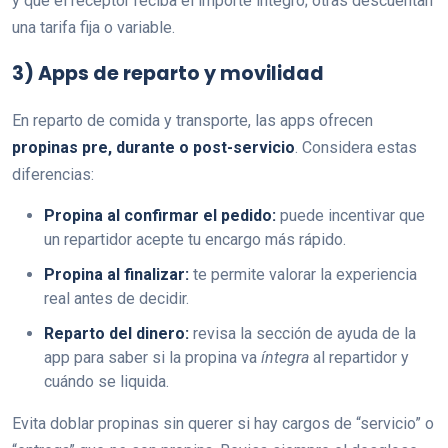
y que el receptor reciba el importe íntegro; otras descuentan
una tarifa fija o variable.
3) Apps de reparto y movilidad
En reparto de comida y transporte, las apps ofrecen
propinas pre, durante o post-servicio
. Considera estas
diferencias:
Propina al confirmar el pedido:
puede incentivar que
un repartidor acepte tu encargo más rápido.
Propina al finalizar:
te permite valorar la experiencia
real antes de decidir.
Reparto del dinero:
revisa la sección de ayuda de la
app para saber si la propina va
íntegra
al repartidor y
cuándo se liquida.
Evita doblar propinas sin querer si hay cargos de “servicio” o