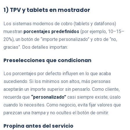
1) TPV y tablets en mostrador
Los sistemas modernos de cobro (tablets y datáfonos)
muestran
porcentajes predefinidos
(por ejemplo, 10–15–
20%), un botón de “importe personalizado” y otro de “no,
gracias”. Dos detalles importan:
Preselecciones que condicionan
Los porcentajes por defecto influyen en lo que acaba
sucediendo. Si los mínimos son altos, más personas
aceptarán un importe superior sin pensarlo. Como cliente,
recuerda que
“personalizado”
casi siempre existe; úsalo
cuando lo necesites. Como negocio, evita fijar valores que
parezcan una
trampa
y no ocultes el botón de omitir.
Propina antes del servicio