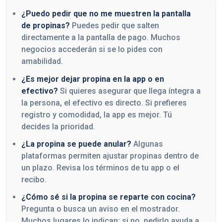
¿Puedo pedir que no me muestren la pantalla
de propinas?
Puedes pedir que salten
directamente a la pantalla de pago. Muchos
negocios accederán si se lo pides con
amabilidad.
¿Es mejor dejar propina en la app o en
efectivo?
Si quieres asegurar que llega íntegra a
la persona, el efectivo es directo. Si prefieres
registro y comodidad, la app es mejor. Tú
decides la prioridad.
¿La propina se puede anular?
Algunas
plataformas permiten ajustar propinas dentro de
un plazo. Revisa los términos de tu app o el
recibo.
¿Cómo sé si la propina se reparte con cocina?
Pregunta o busca un aviso en el mostrador.
Muchos lugares lo indican; si no, pedirlo ayuda a