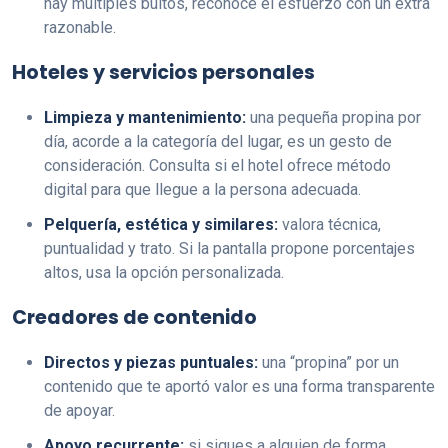
hay múltiples bultos, reconoce el esfuerzo con un extra
razonable.
Hoteles y servicios personales
Limpieza y mantenimiento:
una pequeña propina por
día, acorde a la categoría del lugar, es un gesto de
consideración. Consulta si el hotel ofrece método
digital para que llegue a la persona adecuada.
Pelquería, estética y similares:
valora técnica,
puntualidad y trato. Si la pantalla propone porcentajes
altos, usa la opción personalizada.
Creadores de contenido
Directos y piezas puntuales:
una “propina” por un
contenido que te aportó valor es una forma transparente
de apoyar.
Apoyo recurrente:
si sigues a alguien de forma