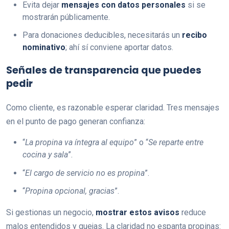
Evita dejar
mensajes con datos personales
si se
mostrarán públicamente.
Para donaciones deducibles, necesitarás un
recibo
nominativo
; ahí sí conviene aportar datos.
Señales de transparencia que puedes
pedir
Como cliente, es razonable esperar claridad. Tres mensajes
en el punto de pago generan confianza:
“
La propina va íntegra al equipo
” o “
Se reparte entre
cocina y sala
”.
“
El cargo de servicio no es propina
”.
“
Propina opcional, gracias
”.
Si gestionas un negocio,
mostrar estos avisos
reduce
malos entendidos y quejas. La claridad no espanta propinas: