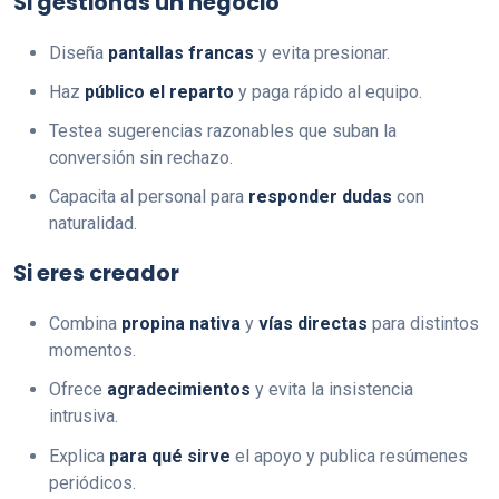
Si gestionas un negocio
Diseña
pantallas francas
y evita presionar.
Haz
público el reparto
y paga rápido al equipo.
Testea sugerencias razonables que suban la
conversión sin rechazo.
Capacita al personal para
responder dudas
con
naturalidad.
Si eres creador
Combina
propina nativa
y
vías directas
para distintos
momentos.
Ofrece
agradecimientos
y evita la insistencia
intrusiva.
Explica
para qué sirve
el apoyo y publica resúmenes
periódicos.