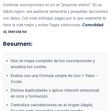
Controlar suscripciones no es un “proyecto eterno”. Es un
hábito ligero: una auditoría semestral y pequeñas decisiones
con datos. Con este enfoque, pagas por lo que realmente te
hace la vida mejor y evitas fugas silenciosas.
Comodidad
sí, inercia no
.
Resumen:
Haz un mapa completo de tus suscripciones y
anualiza los costes.
Evalúa con una fórmula simple de Uso + Valor −
Coste.
Elimina duplicidades y aplica rotación estacional
en ocio y formación.
Centraliza cancelaciones en el origen (Apple,
Google, web, pasarela) y guarda prueba.