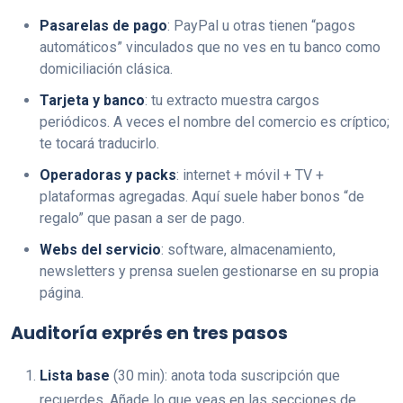
Pasarelas de pago
: PayPal u otras tienen “pagos
automáticos” vinculados que no ves en tu banco como
domiciliación clásica.
Tarjeta y banco
: tu extracto muestra cargos
periódicos. A veces el nombre del comercio es críptico;
te tocará traducirlo.
Operadoras y packs
: internet + móvil + TV +
plataformas agregadas. Aquí suele haber bonos “de
regalo” que pasan a ser de pago.
Webs del servicio
: software, almacenamiento,
newsletters y prensa suelen gestionarse en su propia
página.
Auditoría exprés en tres pasos
Lista base
(30 min): anota toda suscripción que
recuerdes. Añade lo que veas en las secciones de