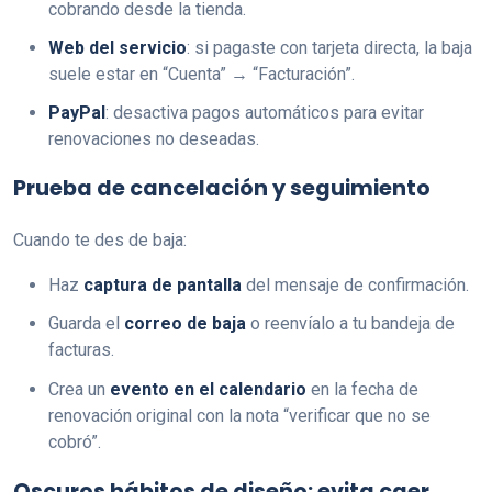
cobrando desde la tienda.
Web del servicio
: si pagaste con tarjeta directa, la baja
suele estar en “Cuenta” → “Facturación”.
PayPal
: desactiva pagos automáticos para evitar
renovaciones no deseadas.
Prueba de cancelación y seguimiento
Cuando te des de baja:
Haz
captura de pantalla
del mensaje de confirmación.
Guarda el
correo de baja
o reenvíalo a tu bandeja de
facturas.
Crea un
evento en el calendario
en la fecha de
renovación original con la nota “verificar que no se
cobró”.
Oscuros hábitos de diseño: evita caer