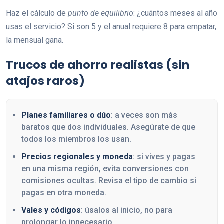
Haz el cálculo de
punto de equilibrio
: ¿cuántos meses al año
usas el servicio? Si son 5 y el anual requiere 8 para empatar,
la mensual gana.
Trucos de ahorro realistas (sin
atajos raros)
Planes familiares o dúo
: a veces son más
baratos que dos individuales. Asegúrate de que
todos los miembros los usan.
Precios regionales y moneda
: si vives y pagas
en una misma región, evita conversiones con
comisiones ocultas. Revisa el tipo de cambio si
pagas en otra moneda.
Vales y códigos
: úsalos al inicio, no para
prolongar lo innecesario.