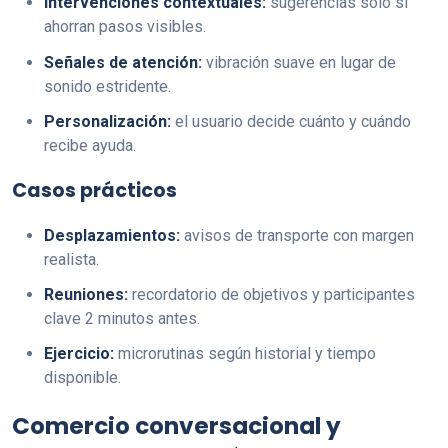
Intervenciones contextuales:
sugerencias solo si
ahorran pasos visibles.
Señales de atención:
vibración suave en lugar de
sonido estridente.
Personalización:
el usuario decide cuánto y cuándo
recibe ayuda.
Casos prácticos
Desplazamientos:
avisos de transporte con margen
realista.
Reuniones:
recordatorio de objetivos y participantes
clave 2 minutos antes.
Ejercicio:
microrutinas según historial y tiempo
disponible.
Comercio conversacional y