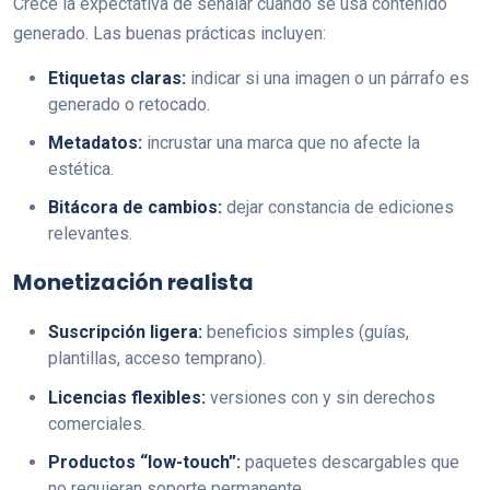
Crece la expectativa de señalar cuando se usa contenido
generado. Las buenas prácticas incluyen:
Etiquetas claras:
indicar si una imagen o un párrafo es
generado o retocado.
Metadatos:
incrustar una marca que no afecte la
estética.
Bitácora de cambios:
dejar constancia de ediciones
relevantes.
Monetización realista
Suscripción ligera:
beneficios simples (guías,
plantillas, acceso temprano).
Licencias flexibles:
versiones con y sin derechos
comerciales.
Productos “low-touch”:
paquetes descargables que
no requieran soporte permanente.