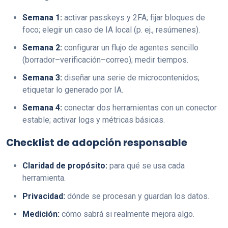
Semana 1:
activar passkeys y 2FA; fijar bloques de
foco; elegir un caso de IA local (p. ej., resúmenes).
Semana 2:
configurar un flujo de agentes sencillo
(borrador–verificación–correo); medir tiempos.
Semana 3:
diseñar una serie de microcontenidos;
etiquetar lo generado por IA.
Semana 4:
conectar dos herramientas con un conector
estable; activar logs y métricas básicas.
Checklist de adopción responsable
Claridad de propósito:
para qué se usa cada
herramienta.
Privacidad:
dónde se procesan y guardan los datos.
Medición:
cómo sabrá si realmente mejora algo.