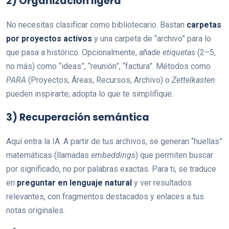
2) Organización ligera
No necesitas clasificar como bibliotecario. Bastan
carpetas
por proyectos activos
y una carpeta de “archivo” para lo
que pasa a histórico. Opcionalmente, añade
etiquetas
(2–5,
no más) como “ideas”, “reunión”, “factura”. Métodos como
PARA
(Proyectos, Áreas, Recursos, Archivo) o
Zettelkasten
pueden inspirarte; adopta lo que te simplifique.
3) Recuperación semántica
Aquí entra la IA. A partir de tus archivos, se generan “huellas”
matemáticas (llamadas
embeddings
) que permiten buscar
por significado, no por palabras exactas. Para ti, se traduce
en
preguntar en lenguaje natural
y ver resultados
relevantes, con fragmentos destacados y enlaces a tus
notas originales.