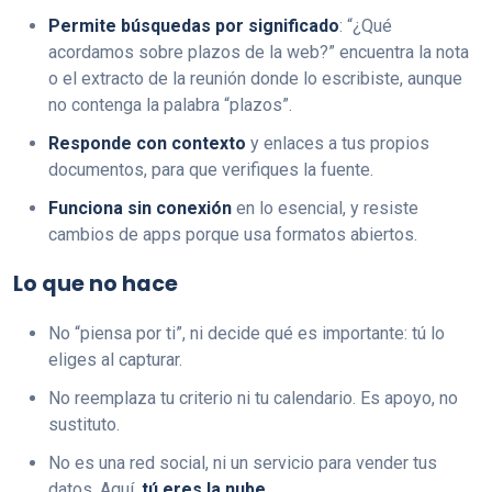
Permite búsquedas por significado
: “¿Qué
acordamos sobre plazos de la web?” encuentra la nota
o el extracto de la reunión donde lo escribiste, aunque
no contenga la palabra “plazos”.
Responde con contexto
y enlaces a tus propios
documentos, para que verifiques la fuente.
Funciona sin conexión
en lo esencial, y resiste
cambios de apps porque usa formatos abiertos.
Lo que no hace
No “piensa por ti”, ni decide qué es importante: tú lo
eliges al capturar.
No reemplaza tu criterio ni tu calendario. Es apoyo, no
sustituto.
No es una red social, ni un servicio para vender tus
datos. Aquí,
tú eres la nube
.