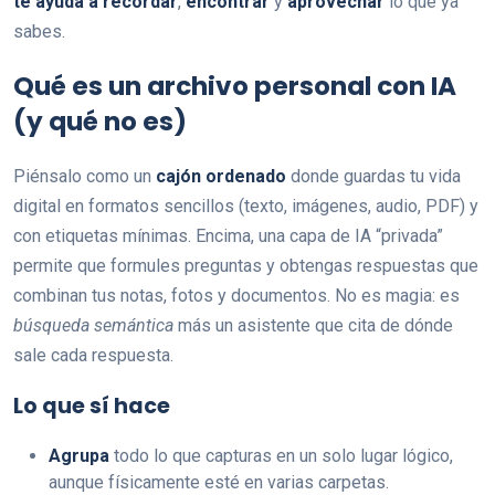
te ayuda a recordar
,
encontrar
y
aprovechar
lo que ya
sabes.
Qué es un archivo personal con IA
(y qué no es)
Piénsalo como un
cajón ordenado
donde guardas tu vida
digital en formatos sencillos (texto, imágenes, audio, PDF) y
con etiquetas mínimas. Encima, una capa de IA “privada”
permite que formules preguntas y obtengas respuestas que
combinan tus notas, fotos y documentos. No es magia: es
búsqueda semántica
más un asistente que cita de dónde
sale cada respuesta.
Lo que sí hace
Agrupa
todo lo que capturas en un solo lugar lógico,
aunque físicamente esté en varias carpetas.