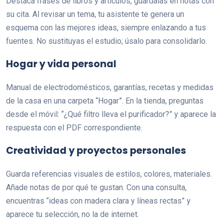
Destaca frases de libros y artículos, guárdalas en notas con
su cita. Al revisar un tema, tu asistente te genera un
esquema con las mejores ideas, siempre enlazando a tus
fuentes. No sustituyas el estudio; úsalo para consolidarlo.
Hogar y vida personal
Manual de electrodomésticos, garantías, recetas y medidas
de la casa en una carpeta “Hogar”. En la tienda, preguntas
desde el móvil: “¿Qué filtro lleva el purificador?” y aparece la
respuesta con el PDF correspondiente.
Creatividad y proyectos personales
Guarda referencias visuales de estilos, colores, materiales.
Añade notas de por qué te gustan. Con una consulta,
encuentras “ideas con madera clara y líneas rectas” y
aparece tu selección, no la de internet.