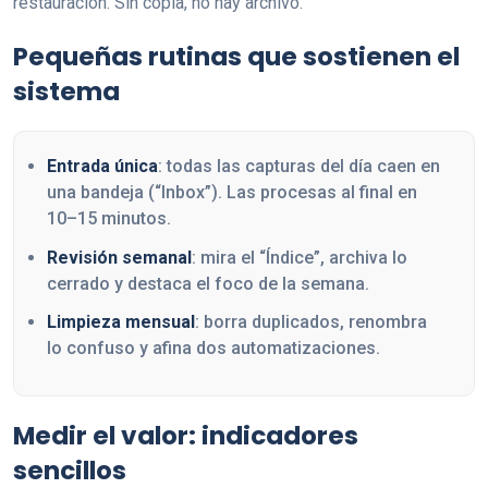
restauración. Sin copia, no hay archivo.
Pequeñas rutinas que sostienen el
sistema
Entrada única
: todas las capturas del día caen en
una bandeja (“Inbox”). Las procesas al final en
10–15 minutos.
Revisión semanal
: mira el “Índice”, archiva lo
cerrado y destaca el foco de la semana.
Limpieza mensual
: borra duplicados, renombra
lo confuso y afina dos automatizaciones.
Medir el valor: indicadores
sencillos