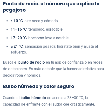
Punto de rocío: el número que explica lo
pegajoso
≤ 10 °C
: aire seco y cómodo.
11–16 °C
: templado, agradable.
17–20 °C
: bochorno leve a notable.
≥ 21 °C
: sensación pesada; hidrátate bien y ajusta el
esfuerzo.
Busca el
punto de rocío
en tu app de confianza o en redes
de estaciones. Es más estable que la humedad relativa para
decidir ropa y horarios.
Bulbo húmedo y calor seguro
Cuando el
bulbo húmedo
se acerca a 28–30 °C, la
capacidad de enfriarte con el sudor cae drásticamente,