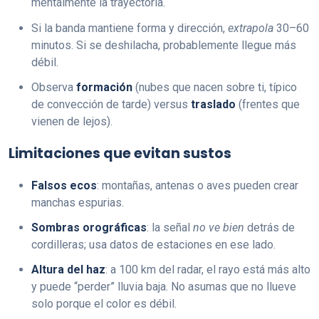
mentalmente la trayectoria.
Si la banda mantiene forma y dirección,
extrapola
30–60
minutos. Si se deshilacha, probablemente llegue más
débil.
Observa
formación
(nubes que nacen sobre ti, típico
de convección de tarde) versus
traslado
(frentes que
vienen de lejos).
Limitaciones que evitan sustos
Falsos ecos
: montañas, antenas o aves pueden crear
manchas espurias.
Sombras orográficas
: la señal
no ve bien
detrás de
cordilleras; usa datos de estaciones en ese lado.
Altura del haz
: a 100 km del radar, el rayo está más alto
y puede “perder” lluvia baja. No asumas que no llueve
solo porque el color es débil.