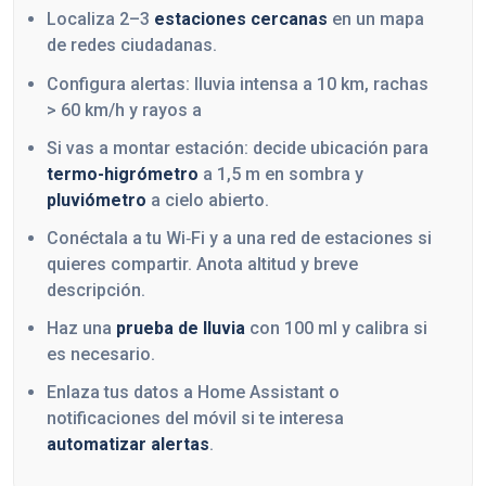
Localiza 2–3
estaciones cercanas
en un mapa
de redes ciudadanas.
Configura alertas: lluvia intensa a 10 km, rachas
> 60 km/h y rayos a
Si vas a montar estación: decide ubicación para
termo-higrómetro
a 1,5 m en sombra y
pluviómetro
a cielo abierto.
Conéctala a tu Wi‑Fi y a una red de estaciones si
quieres compartir. Anota altitud y breve
descripción.
Haz una
prueba de lluvia
con 100 ml y calibra si
es necesario.
Enlaza tus datos a Home Assistant o
notificaciones del móvil si te interesa
automatizar alertas
.