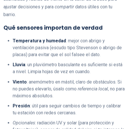
ajustar decisiones y para
compartir
datos útiles con tu
barrio.
Qué sensores importan de verdad
Temperatura y humedad
: mejor con abrigo y
ventilación pasiva (escudo tipo Stevenson o abrigo de
placas) para evitar que el sol falsee el dato.
Lluvia
: un pluviómetro basculante es suficiente si está
a nivel. Limpia hojas de vez en cuando.
Viento
: anemómetro en mástil, claro de obstáculos. Si
no puedes elevarlo, úsalo como
referencia local
, no para
máximos absolutos.
Presión
: útil para seguir cambios de tiempo y calibrar
tu estación con redes cercanas.
Opcionales
: radiación UV y solar (para protección y