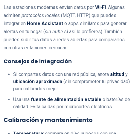
Las estaciones modernas envían datos por
Wi‑Fi
. Algunas
admiten
protocolos locales
(MQTT, HTTP) que puedes
integrar en
Home Assistant
o apps similares para generar
alertas en tu hogar (
sin nube
si así lo prefieres). También
puedes subir tus datos a redes abiertas para compararlos
con otras estaciones cercanas.
Consejos de integración
Si compartes datos con una red pública, anota
altitud
y
ubicación aproximada
(sin comprometer tu privacidad)
para calibrarlos mejor.
Usa una
fuente de alimentación estable
o baterías de
calidad. Evita caídas por microcortes eléctricos.
Calibración y mantenimiento
Temperatura
: compara en días nubosos con una