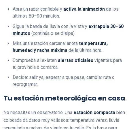
Abre un radar confiable y
activa la animación
de los
últimos 60–90 minutos.
Sigue la banda de lluvia con la vista y
extrapola 30–60
minutos
(continúa o se disipa).
Mira una estación cercana: anota
temperatura,
humedad y racha máxima
de la última hora.
Comprueba si existen
alertas oficiales
vigentes para
tu provincia o comarca.
Decide: salir ya, esperar a que pase, cambiar ruta o
reprogramar.
Tu estación meteorológica en casa
No necesitas un observatorio. Una
estación compacta
bien
colocada da datos muy valiosos: temperatura veraz, lluvia
acumulada y rachas de viento en tu calle. Es la base para