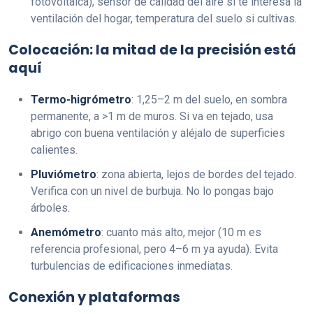
fotovoltaica), sensor de calidad del aire si te interesa la
ventilación del hogar, temperatura del suelo si cultivas.
Colocación: la mitad de la precisión está
aquí
Termo-higrómetro
: 1,25–2 m del suelo, en sombra
permanente, a >1 m de muros. Si va en tejado, usa
abrigo con buena ventilación y aléjalo de superficies
calientes.
Pluviómetro
: zona abierta, lejos de bordes del tejado.
Verifica con un nivel de burbuja. No lo pongas bajo
árboles.
Anemómetro
: cuanto más alto, mejor (10 m es
referencia profesional, pero 4–6 m ya ayuda). Evita
turbulencias de edificaciones inmediatas.
Conexión y plataformas