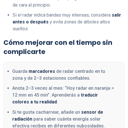
de cara al principio.
Si el radar indica bandas muy intensas, considera
salir
antes o después
y evita zonas de árboles altos
sueltos.
Cómo mejorar con el tiempo sin
complicarte
Guarda
marcadores
de radar centrado en tu
zona y de 2–3 estaciones confiables.
Anota 2–3 veces al mes: “Hoy radar en naranja =
12 mm en 45 min”. Aprenderás a
traducir
colores a tu realidad
.
Si te gusta cacharrear, añade un
sensor de
radiación
para saber cuánta energía solar
efectiva recibes en diferentes nubosidades.