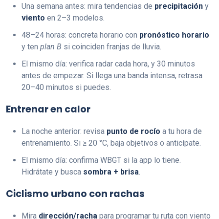
Una semana antes: mira tendencias de
precipitación
y
viento
en 2–3 modelos.
48–24 horas: concreta horario con
pronóstico horario
y ten
plan B
si coinciden franjas de lluvia.
El mismo día: verifica radar cada hora, y 30 minutos
antes de empezar. Si llega una banda intensa, retrasa
20–40 minutos si puedes.
Entrenar en calor
La noche anterior: revisa
punto de rocío
a tu hora de
entrenamiento. Si ≥ 20 °C, baja objetivos o anticípate.
El mismo día: confirma WBGT si la app lo tiene.
Hidrátate y busca
sombra + brisa
.
Ciclismo urbano con rachas
Mira
dirección/racha
para programar tu ruta con viento