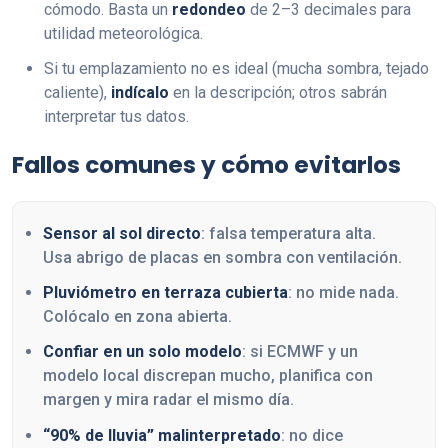
cómodo. Basta un
redondeo
de 2–3 decimales para
utilidad meteorológica.
Si tu emplazamiento no es ideal (mucha sombra, tejado
caliente),
indícalo
en la descripción; otros sabrán
interpretar tus datos.
Fallos comunes y cómo evitarlos
Sensor al sol directo
: falsa temperatura alta.
Usa abrigo de placas en sombra con ventilación.
Pluviómetro en terraza cubierta
: no mide nada.
Colócalo en zona abierta.
Confiar en un solo modelo
: si ECMWF y un
modelo local discrepan mucho, planifica con
margen y mira radar el mismo día.
“90% de lluvia” malinterpretado
: no dice