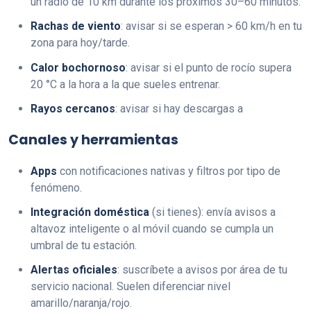
un radio de 10 km durante los próximos 30–60 minutos.
Rachas de viento
: avisar si se esperan > 60 km/h en tu
zona para hoy/tarde.
Calor bochornoso
: avisar si el punto de rocío supera
20 °C a la hora a la que sueles entrenar.
Rayos cercanos
: avisar si hay descargas a
Canales y herramientas
Apps
con notificaciones nativas y filtros por tipo de
fenómeno.
Integración doméstica
(si tienes): envía avisos a
altavoz inteligente o al móvil cuando se cumpla un
umbral de tu estación.
Alertas oficiales
: suscríbete a avisos por área de tu
servicio nacional. Suelen diferenciar nivel
amarillo/naranja/rojo.