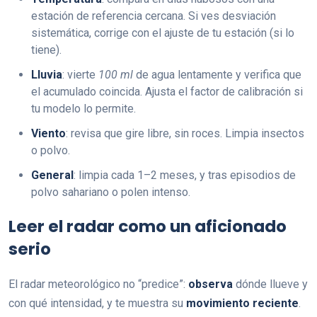
estación de referencia cercana. Si ves desviación
sistemática, corrige con el ajuste de tu estación (si lo
tiene).
Lluvia
: vierte
100 ml
de agua lentamente y verifica que
el acumulado coincida. Ajusta el factor de calibración si
tu modelo lo permite.
Viento
: revisa que gire libre, sin roces. Limpia insectos
o polvo.
General
: limpia cada 1–2 meses, y tras episodios de
polvo sahariano o polen intenso.
Leer el radar como un aficionado
serio
El radar meteorológico no “predice”:
observa
dónde llueve y
con qué intensidad, y te muestra su
movimiento reciente
.