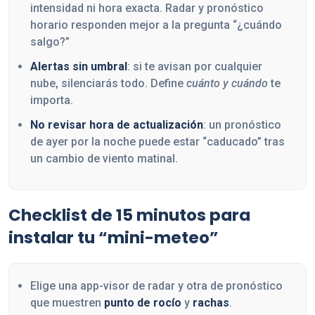
intensidad ni hora exacta. Radar y pronóstico
horario responden mejor a la pregunta “¿cuándo
salgo?”
Alertas sin umbral
: si te avisan por cualquier
nube, silenciarás todo. Define
cuánto y cuándo
te
importa.
No revisar hora de actualización
: un pronóstico
de ayer por la noche puede estar “caducado” tras
un cambio de viento matinal.
Checklist de 15 minutos para
instalar tu “mini-meteo”
Elige una app-visor de radar y otra de pronóstico
que muestren
punto de rocío
y
rachas
.