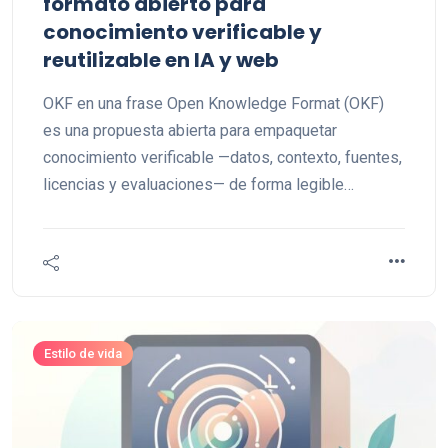
formato abierto para
conocimiento verificable y
reutilizable en IA y web
OKF en una frase Open Knowledge Format (OKF)
es una propuesta abierta para empaquetar
conocimiento verificable —datos, contexto, fuentes,
licencias y evaluaciones— de forma legible…
Estilo de vida